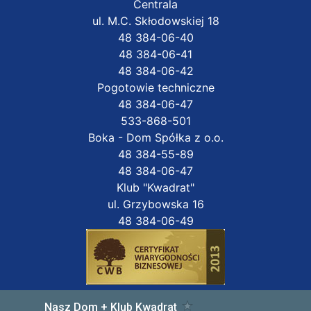
Centrala
ul. M.C. Skłodowskiej 18
48 384-06-40
48 384-06-41
48 384-06-42
Pogotowie techniczne
48 384-06-47
533-868-501
Boka - Dom Spółka z o.o.
48 384-55-89
48 384-06-47
Klub "Kwadrat"
ul. Grzybowska 16
48 384-06-49