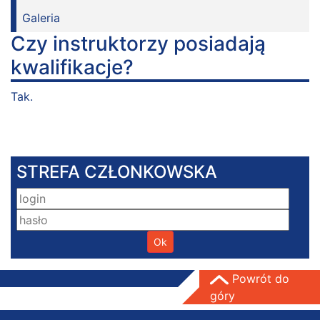
Galeria
Czy instruktorzy posiadają
kwalifikacje?
Tak.
STREFA CZŁONKOWSKA
Powrót do
góry