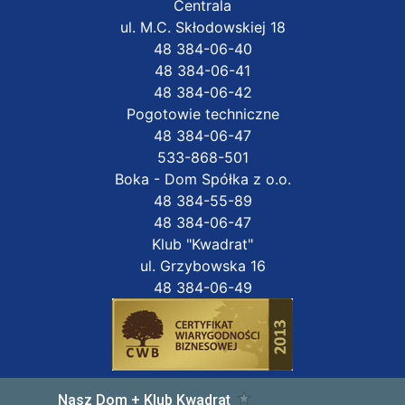
Centrala
ul. M.C. Skłodowskiej 18
48 384-06-40
48 384-06-41
48 384-06-42
Pogotowie techniczne
48 384-06-47
533-868-501
Boka - Dom Spółka z o.o.
48 384-55-89
48 384-06-47
Klub "Kwadrat"
ul. Grzybowska 16
48 384-06-49