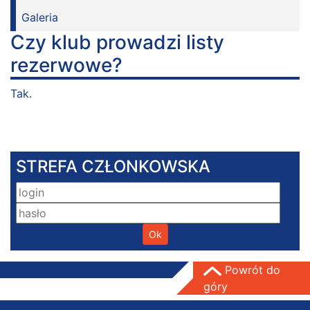
Galeria
Czy klub prowadzi listy
rezerwowe?
Tak.
STREFA CZŁONKOWSKA
Powrót do
góry